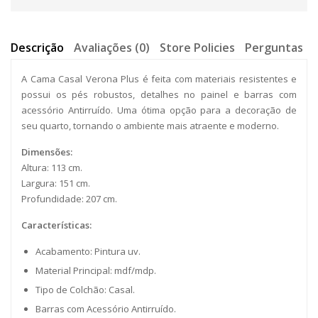
Descrição
Avaliações (0)
Store Policies
Perguntas
A
Cama Casal Verona Plus é feita com materiais resistentes e
possui os pés robustos, detalhes no painel e barras com
acessório Antirruído. Uma ótima opção para a decoração de
seu quarto, tornando o ambiente mais atraente e moderno.
Dimensões:
Altura: 113 cm.
Largura: 151 cm.
Profundidade: 207 cm.
Características:
Acabamento: Pintura uv.
Material Principal: mdf/mdp.
Tipo de Colchão: Casal.
Barras com Acessório Antirruído.