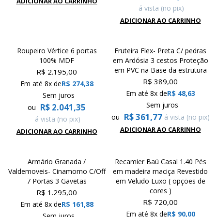
ADICIONAR AO CARRINHO
á vista (no pix)
ADICIONAR AO CARRINHO
Roupeiro Vértice 6 portas
Fruteira Flex- Preta C/ pedras
100% MDF
em Ardósia 3 cestos Proteção
em PVC na Base da estrutura
R$
2.195,00
R$
389,00
Em até 8x de
R$
274,38
Em até 8x de
R$
48,63
Sem juros
Sem juros
R$
2.041,35
ou
R$
361,77
ou
á vista (no pix)
á vista (no pix)
ADICIONAR AO CARRINHO
ADICIONAR AO CARRINHO
Armário Granada /
Recamier Baú Casal 1.40 Pés
Valdemoveis- Cinamomo C/Off
em madeira maciça Revestido
7 Portas 3 Gavetas
em Veludo Luxo ( opções de
cores )
R$
1.295,00
R$
720,00
Em até 8x de
R$
161,88
Em até 8x de
R$
90,00
Sem juros