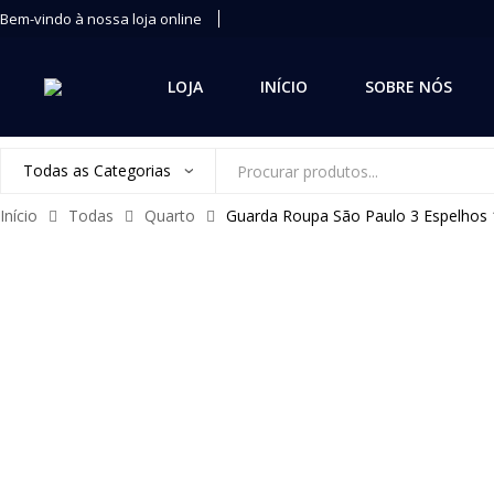
Bem-vindo à nossa loja online
LOJA
INÍCIO
SOBRE NÓS
Pesquisa
de
Início
Todas
Quarto
Guarda Roupa São Paulo 3 Espelhos 
produtos