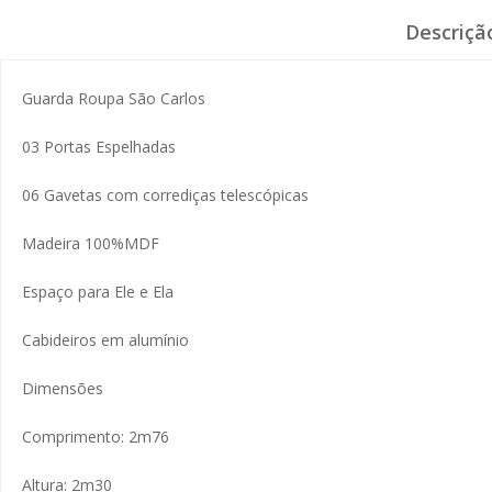
Descriçã
Guarda Roupa São Carlos
03 Portas Espelhadas
06 Gavetas com corrediças telescópicas
Madeira 100%MDF
Espaço para Ele e Ela
Cabideiros em alumínio
Dimensões
Comprimento: 2m76
Altura: 2m30