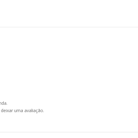
nda.
deixar uma avaliação.