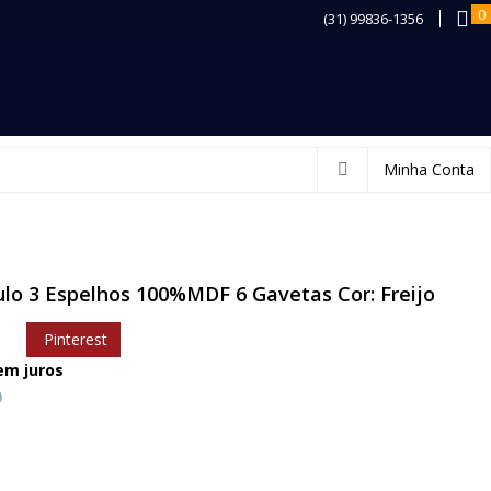
0
(31) 99836-1356
Minha Conta
lo 3 Espelhos 100%MDF 6 Gavetas Cor: Freijo
Pinterest
m juros
)