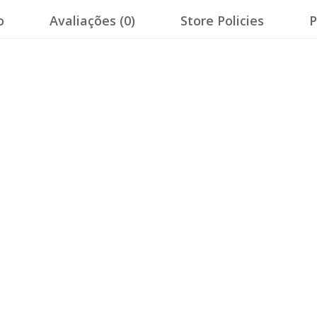
o
Avaliações (0)
Store Policies
P