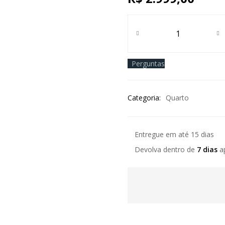
Guarda Roupa São Paulo 3 E
Perguntas
Categoria:
Quarto
Entregue em até 15 dias
Devolva dentro de
7 dias
ap