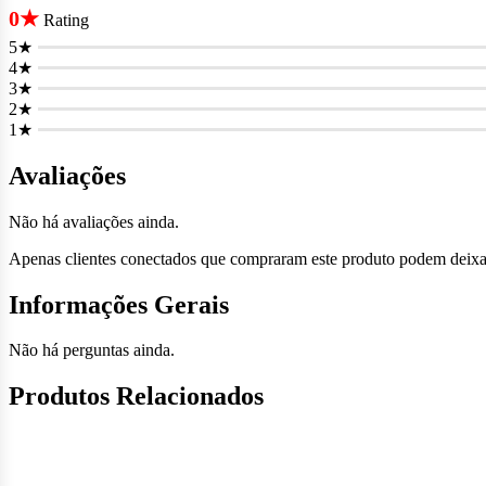
0★
Rating
5★
4★
3★
2★
1★
Avaliações
Não há avaliações ainda.
Apenas clientes conectados que compraram este produto podem deixa
Informações Gerais
Não há perguntas ainda.
Produtos Relacionados