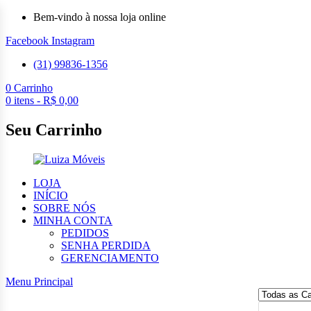
Bem-vindo à nossa loja online
Facebook
Instagram
(31) 99836-1356
0
Carrinho
0
itens -
R$
0,00
Seu Carrinho
LOJA
INÍCIO
SOBRE NÓS
MINHA CONTA
PEDIDOS
SENHA PERDIDA
GERENCIAMENTO
Menu Principal
Pesquisa