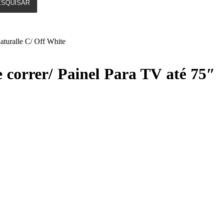
ESQUISAR
turalle C/ Off White
orrer/ Painel Para TV até 75″