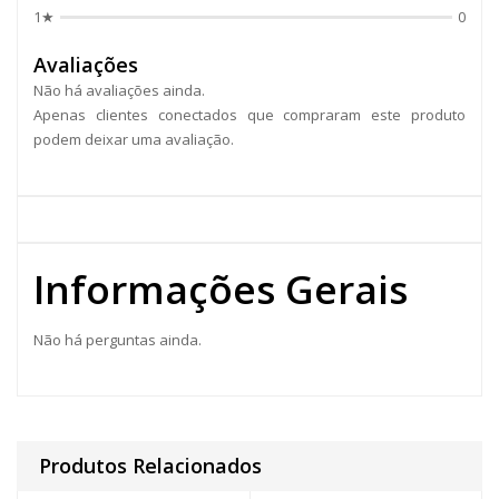
1★
0
Avaliações
Não há avaliações ainda.
Apenas clientes conectados que compraram este produto
podem deixar uma avaliação.
Informações Gerais
Não há perguntas ainda.
Produtos Relacionados