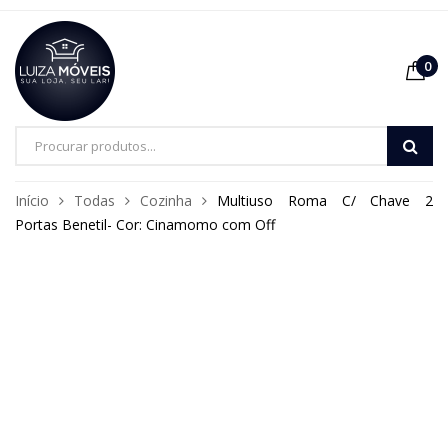
0
Pesquisa
de
Início
Todas
Cozinha
Multiuso Roma C/ Chave 2
produtos
Portas Benetil- Cor: Cinamomo com Off