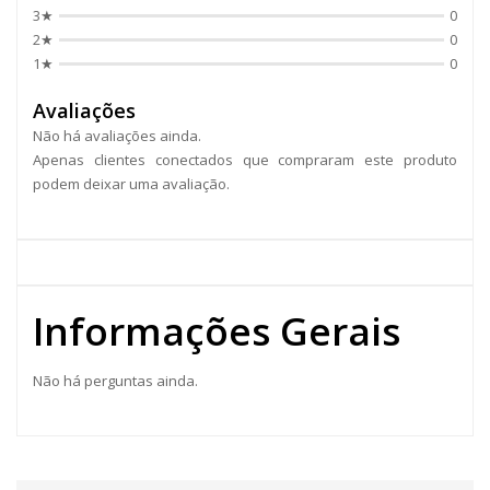
3★
0
2★
0
1★
0
Avaliações
Não há avaliações ainda.
Apenas clientes conectados que compraram este produto
podem deixar uma avaliação.
Informações Gerais
Não há perguntas ainda.