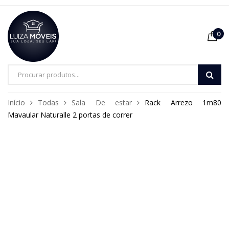
0
Pesquisa
de
Início
Todas
Sala De estar
Rack Arrezo 1m80
produtos
Mavaular Naturalle 2 portas de correr