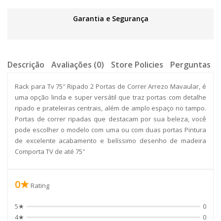
Garantia e Segurança
Descrição
Avaliações (0)
Store Policies
Perguntas
Rack para Tv 75″ Ripado 2 Portas de Correr Arrezo Mavaular, é
uma opção linda e super versátil que traz portas com detalhe
ripado e prateleiras centrais, além de amplo espaço no tampo.
Portas de correr ripadas que destacam por sua beleza, você
pode escolher o modelo com uma ou com duas portas Pintura
de excelente acabamento e belíssimo desenho de madeira
Comporta TV de até 75″
0★
Rating
5★
0
4★
0