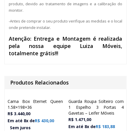
produto, devido ao tratamento de imagens e a calibração do
monitor.
-Antes de comprar o seu produto verifique as medidas e o local
onde pretende instalar.
Atenção: Entrega e Montagem é realizada
pela nossa equipe Luiza Móveis,
totalmente grátis!!!
Produtos Relacionados
Cama Box Eternet Queen
Guarda Roupa Solteiro com
1.58×198×36
1 Espelho 3 Portas 4
Gavetas – Leifer Móveis
R$
3.440,00
R$
1.471,00
Em até 8x de
R$
430,00
Em até 8x de
R$
183,88
Sem juros