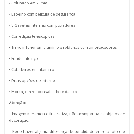
• Colunado em 25mm
• Espelho com película de segurança
• 8 Gavetas internas com puxadores
• Corrediças telescópicas
• Trilho inferior em alumínio e roldanas com amortecedores
• Fundo inteiriço
• Cabideiros em alumínio
• Duas opções de interno
• Montagem responsabilidade da loja
Atenção:
– Imagem meramente ilustrativa, não acompanha os objetos de
decoração;
– Pode haver alguma diferença de tonalidade entre a foto e o