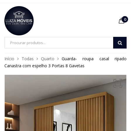
0
Pesquisa
de
Início
Todas
Quarto
Guarda- roupa casal ripado
produtos
Canastra com espelho 3 Portas 8 Gavetas