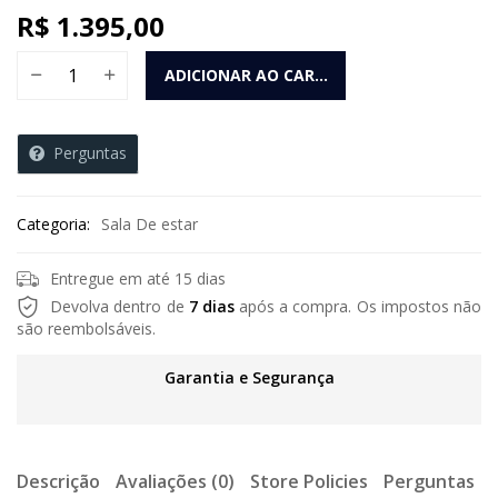
R$
1.395,00
Painel Dominus ( 1m84x2m31 ) TV até 75" 100% MDF Com Plate
ADICIONAR AO CARRINHO
Perguntas
Categoria:
Sala De estar
Entregue em até 15 dias
Devolva dentro de
7 dias
após a compra. Os impostos não
são reembolsáveis.
Garantia e Segurança
Descrição
Avaliações (0)
Store Policies
Perguntas