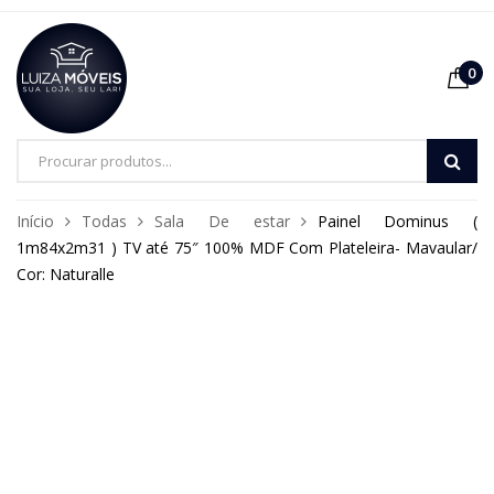
0
Pesquisa
de
Início
Todas
Sala De estar
Painel Dominus (
produtos
1m84x2m31 ) TV até 75″ 100% MDF Com Plateleira- Mavaular/
Cor: Naturalle